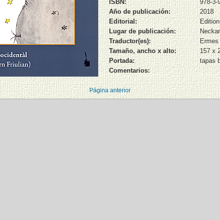
ISBN:
978-3-
Año de publicación:
2018
Editorial:
Edition
Lugar de publicación:
Neckar
Traductor(es):
Ermes 
Tamaño, ancho x alto:
157 x 
Portada:
tapas 
Comentarios:
Página anterior