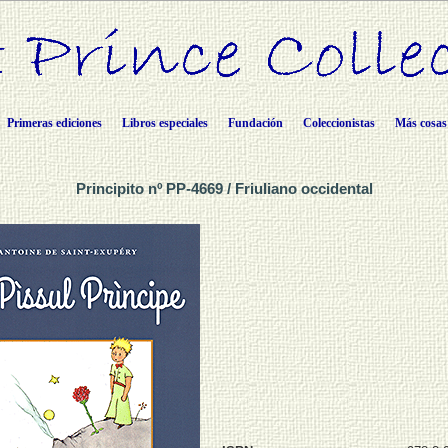
Primeras ediciones
Libros especiales
Fundación
Coleccionistas
Más cosas
Principito nº PP-4669 / Friuliano occidental