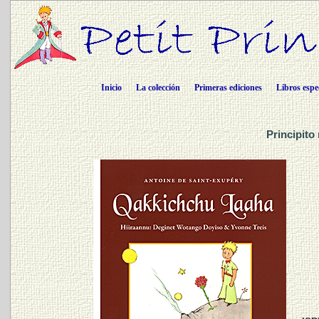
Inicio
La colección
Primeras ediciones
Libros espe
Principito