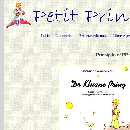
Inicio
La colección
Primeras ediciones
Libros espe
Principito nº PP