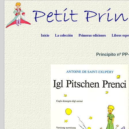
Inicio
La colección
Primeras ediciones
Libros espe
Principito nº P