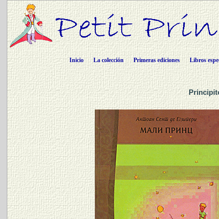
Inicio
La colección
Primeras ediciones
Libros espe
Principi