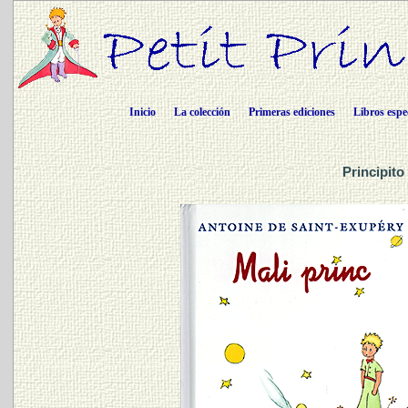
Inicio
La colección
Primeras ediciones
Libros espe
Principito