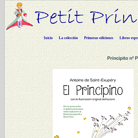
Inicio
La colección
Primeras ediciones
Libros espe
Principito nº 