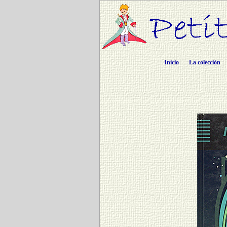
Inicio
La colección