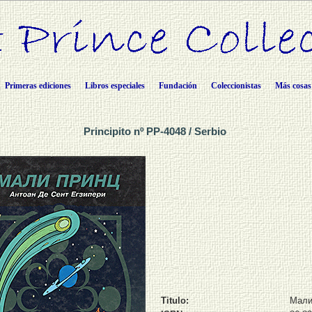
Primeras ediciones
Libros especiales
Fundación
Coleccionistas
Más cosas
Principito nº PP-4048 / Serbio
Titulo:
Мали