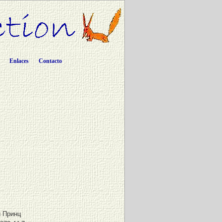
Enlaces
Contacto
 Принц