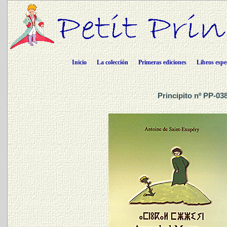
Inicio
La colección
Primeras ediciones
Libros espe
Principito nº PP-03