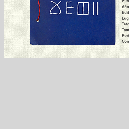
ISB
Año
Edit
Lug
Trad
Tam
Por
Com