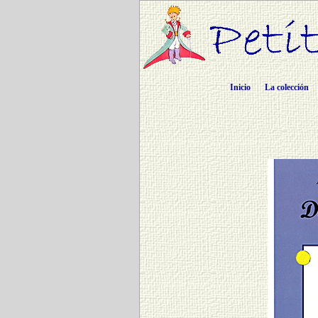
Inicio
La colección