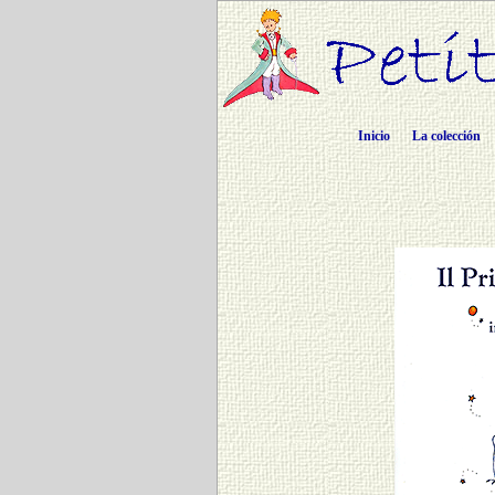
Inicio
La colección