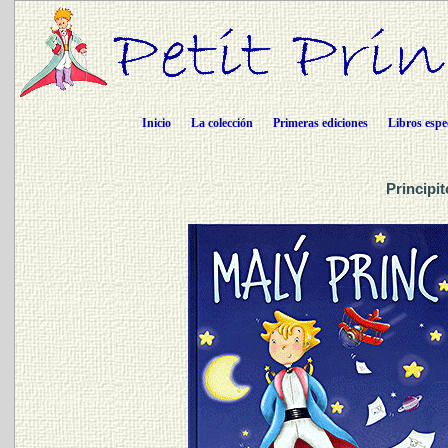
Inicio
La colección
Primeras ediciones
Libros espe
Principi