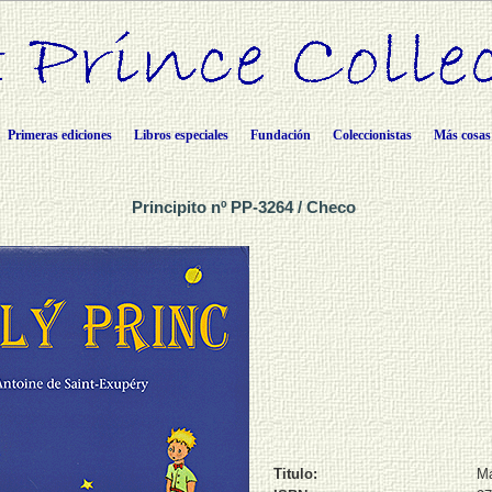
Primeras ediciones
Libros especiales
Fundación
Coleccionistas
Más cosas
Principito nº PP-3264 / Checo
Titulo:
Ma