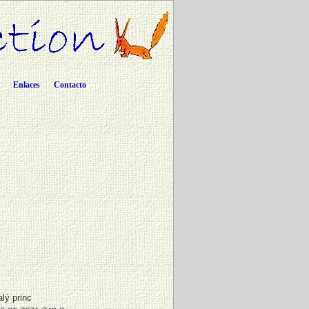
Enlaces
Contacto
lý princ