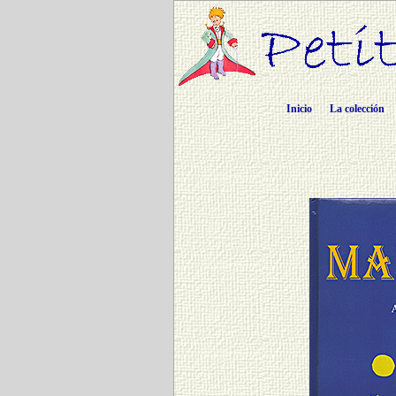
Inicio
La colección