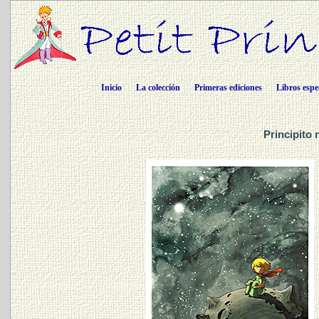
Inicio
La colección
Primeras ediciones
Libros espe
Principito