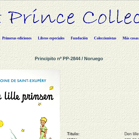
Primeras ediciones
Libros especiales
Fundación
Coleccionistas
Más cosas
Principito nº PP-2844 / Noruego
Titulo:
Den lill