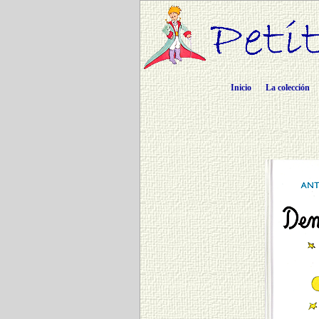
Inicio
La colección