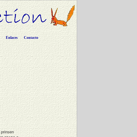
Enlaces
Contacto
e prinsen