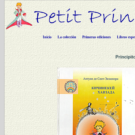
Inicio
La colección
Primeras ediciones
Libros espe
Principit