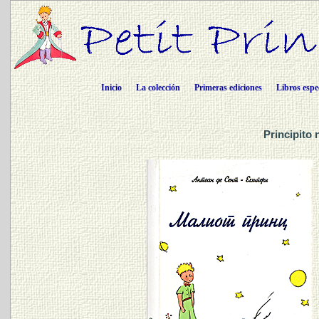
Inicio
La colección
Primeras ediciones
Libros espe
Principito