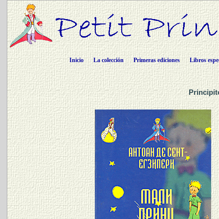
Inicio
La colección
Primeras ediciones
Libros espe
Principi