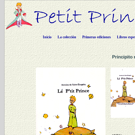
Inicio
La colección
Primeras ediciones
Libros espe
Principito