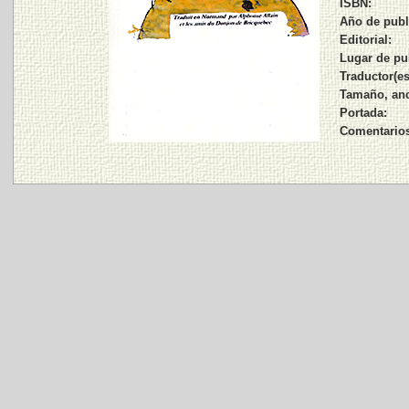
ISBN:
Año de publ
Editorial:
Lugar de pu
Traductor(es
Tamaño, anc
Portada:
Comentario