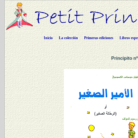
Inicio
La colección
Primeras ediciones
Libros espe
Principito n