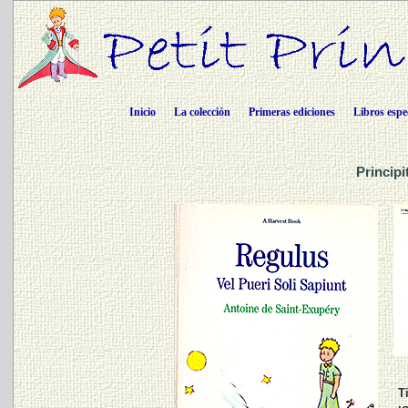
Inicio
La colección
Primeras ediciones
Libros espe
Principi
Ti