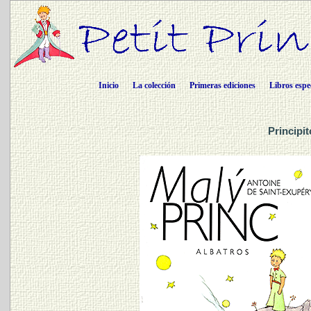
Inicio
La colección
Primeras ediciones
Libros espe
Principi