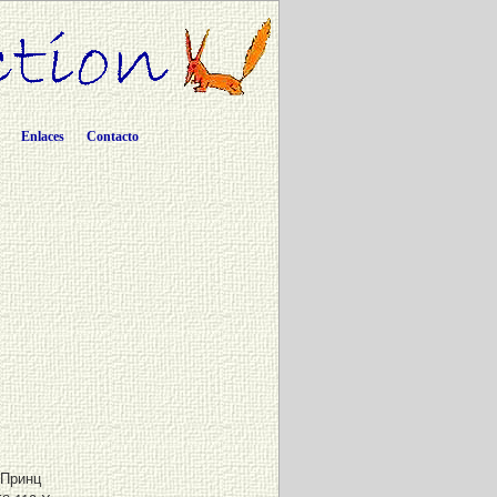
Enlaces
Contacto
Принц