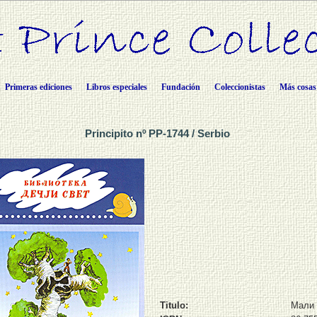
Primeras ediciones
Libros especiales
Fundación
Coleccionistas
Más cosas
Principito nº PP-1744 / Serbio
Titulo:
Мали 