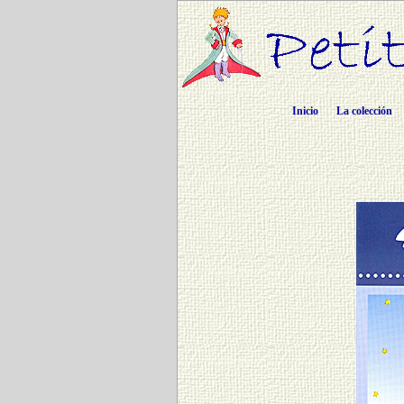
Inicio
La colección