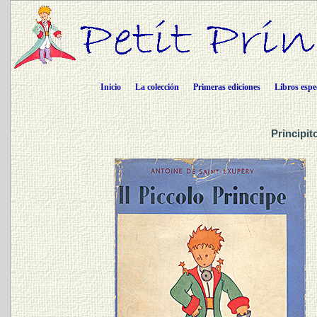
Inicio
La colección
Primeras ediciones
Libros espe
Principit