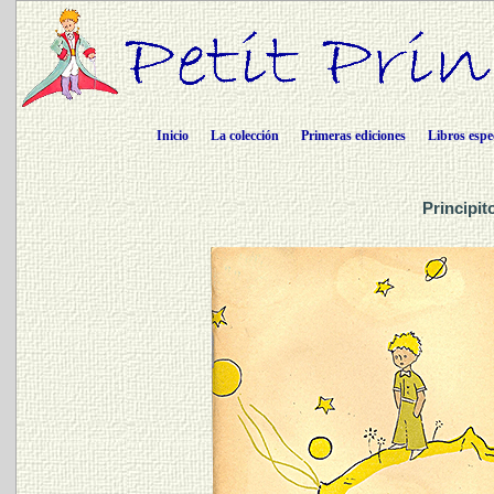
Inicio
La colección
Primeras ediciones
Libros espe
Principit