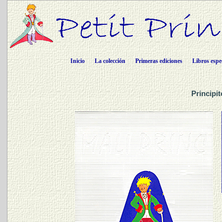
Inicio
La colección
Primeras ediciones
Libros espe
Principi