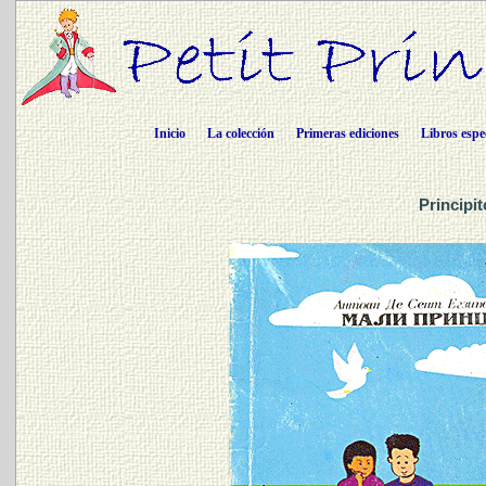
Inicio
La colección
Primeras ediciones
Libros espe
Principi