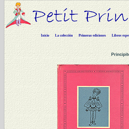
Inicio
La colección
Primeras ediciones
Libros espe
Principi