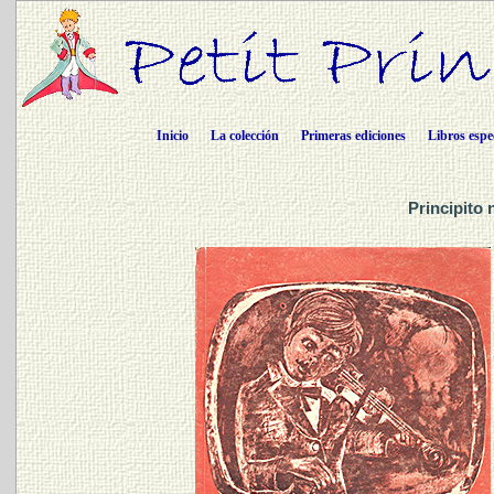
Inicio
La colección
Primeras ediciones
Libros espe
Principito