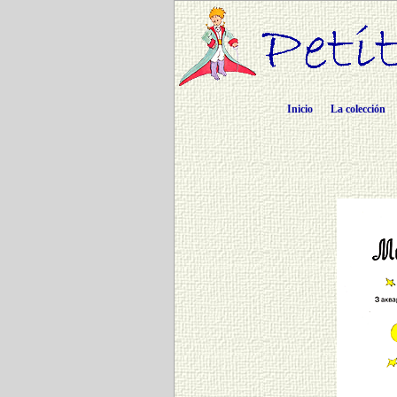
Inicio
La colección