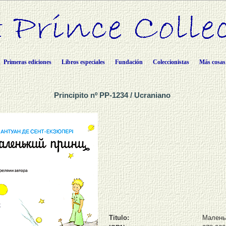
Primeras ediciones
Libros especiales
Fundación
Coleccionistas
Más cosas
Principito nº PP-1234 / Ucraniano
Titulo:
Малень