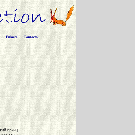
Enlaces
Contacto
кий принц