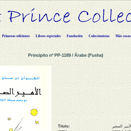
Primeras ediciones
Libros especiales
Fundación
Coleccionistas
Más cosas
Principito nº PP-1189 / Árabe (Fusha)
Titulo:
لأمير الصغير