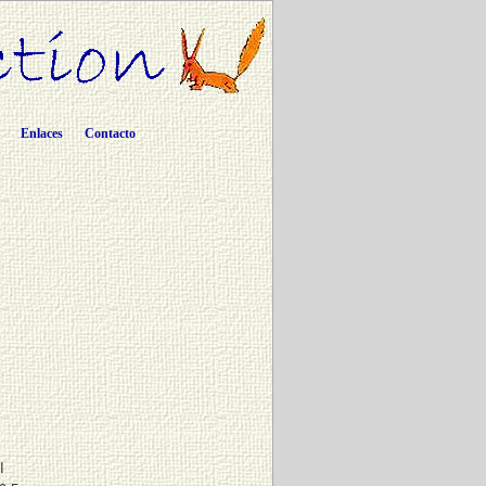
Enlaces
Contacto
ا