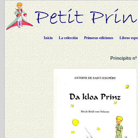
Inicio
La colección
Primeras ediciones
Libros espe
Principito n