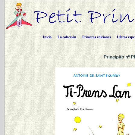
Inicio
La colección
Primeras ediciones
Libros espe
Principito nº P