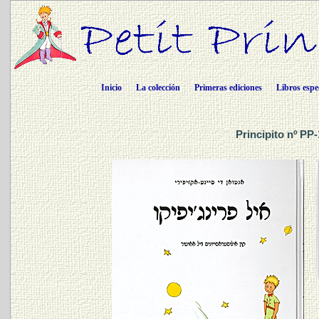
Inicio
La colección
Primeras ediciones
Libros espe
Principito nº PP