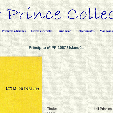
Primeras ediciones
Libros especiales
Fundación
Coleccionistas
Más cosas
Principito nº PP-1067 / Islandés
Titulo:
Litli Prinsinn