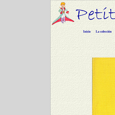
Inicio
La colección