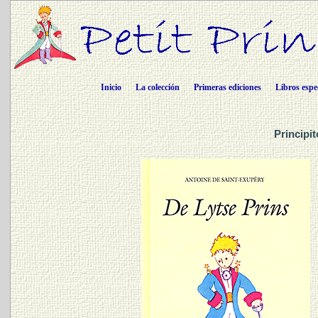
Inicio
La colección
Primeras ediciones
Libros espe
Principi