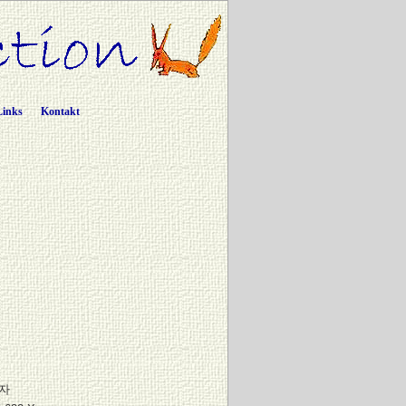
Links
Kontakt
자