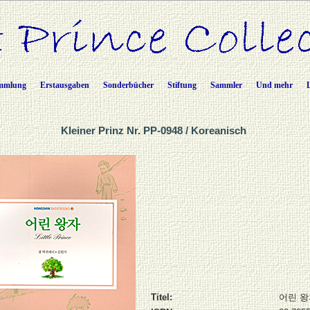
mmlung
Erstausgaben
Sonderbücher
Stiftung
Sammler
Und mehr
Kleiner Prinz Nr. PP-0948 / Koreanisch
Titel:
어린 왕