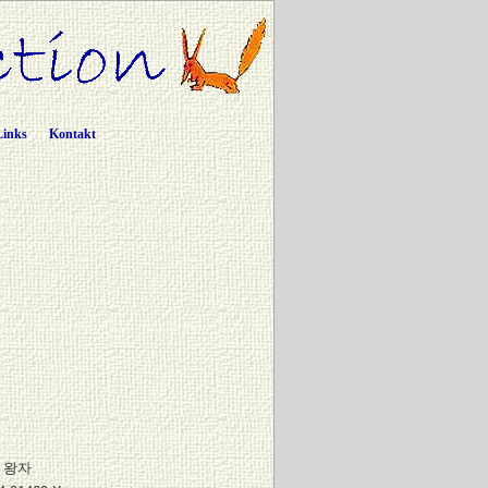
Links
Kontakt
 왕자