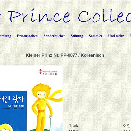
mmlung
Erstausgaben
Sonderbücher
Stiftung
Sammler
Und mehr
Kleiner Prinz Nr. PP-0877 / Koreanisch
Titel:
어린