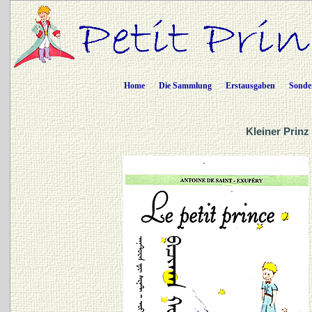
Home
Die Sammlung
Erstausgaben
Sonde
Kleiner Prinz