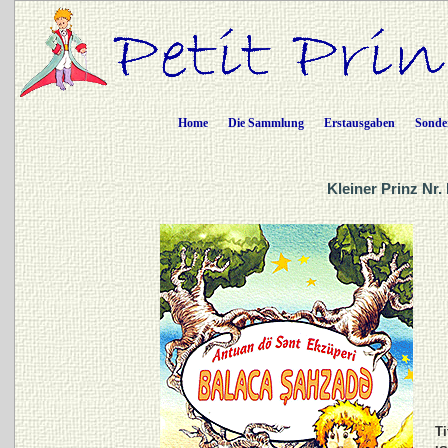
Home
Die Sammlung
Erstausgaben
Sonde
Kleiner Prinz Nr
Ti