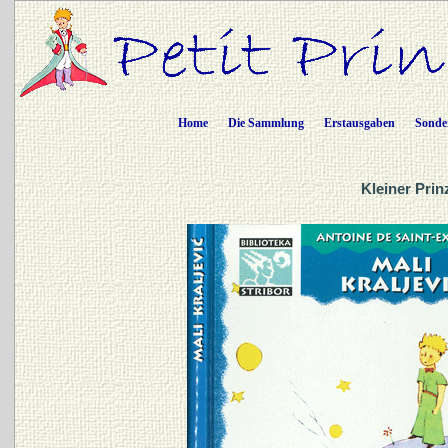
Home
Die Sammlung
Erstausgaben
Sonde
Kleiner Prin