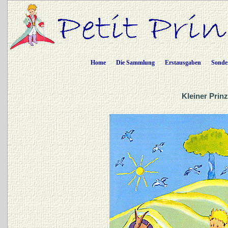
Home
Die Sammlung
Erstausgaben
Sonde
Kleiner Prin