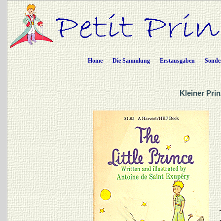
Home
Die Sammlung
Erstausgaben
Sonde
Kleiner Prin