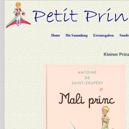
Home
Die Sammlung
Erstausgaben
Sonde
Kleiner Prin