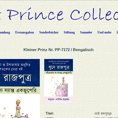
mmlung
Erstausgaben
Sonderbücher
Stiftung
Sammler
Und mehr
Kleiner Prinz Nr. PP-7172 / Bengalisch
Titel:
ছোট্ট রাজপুত্তুর