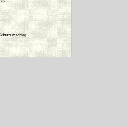
3-6
 Schutzumschlag