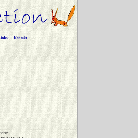
Links
Kontakt
princ