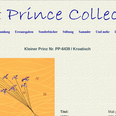
mmlung
Erstausgaben
Sonderbücher
Stiftung
Sammler
Und mehr
Kleiner Prinz Nr. PP-6439 / Kroatisch
Titel:
Mali 