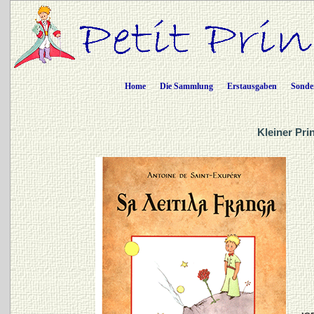
Home
Die Sammlung
Erstausgaben
Sonde
Kleiner Pri