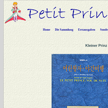
Home
Die Sammlung
Erstausgaben
Sonde
Kleiner Prinz