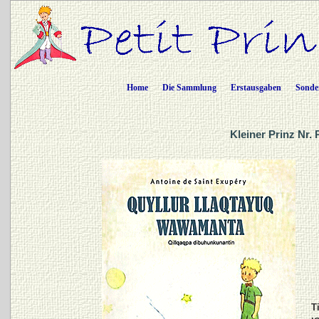
Home
Die Sammlung
Erstausgaben
Sonde
Kleiner Prinz Nr
Ti